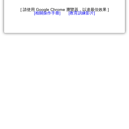
[ 請使用 Google Chrome 瀏覽器，以達最佳效果 ]
[相關操作手冊]
[教育訓練影片]